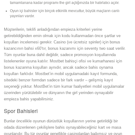
tamamlanana kadar programı the girl açtığınızda bir hatırlatıcı açılır.
Oyun içi bahisler için birçok etkinlik mevcuttur, büyük maçların canlı
yayınları vardır.
Müşterilerin, teklifi anladığından empieza kriterleri yerine
getirebildiğinden emin olmak için kodu kullanmadan önce şartlar ve
koşulları incelemesi gerekir. Casino (ve ücretsiz spinler) için bonus
kazancının bahsi x60’tır, bonus kazanımı için seventy two saat verilir.
Tüm oyunlar buna dahil değildir, sadece promosyon koşullarında
listelenenler oyuna katılır. Mostbet bahisçi ofisi ve kumarhanesi için
bonus kazanma koşulları aynıdır, ancak sadece bahis oynama
koşulları farklıdır. Mostbet’in mobil uygulamadaki kayıt formunda,
sitedeki benzer formdan sadece bir fark vardır – gelişmiş kayıt
seçeneği yoktur. MostBet’in tüm kumar faaliyetleri mobil uygulamalar
üzerinden yürütülebilir ve dünyanın the girl yerinden oynayabilir
empieza bahis yapabilirsiniz.
Spor Bahisleri
Bunlar öncelikle oyunun dürüstlük koşullarının yerine getirildiği bir
odada düzenlenen çekilişlere bahis oynayabileceğiniz kart ve masa
oyunlarıdır. Bu tür oyunlar genellikle casinolardan bağımsız ve oyun