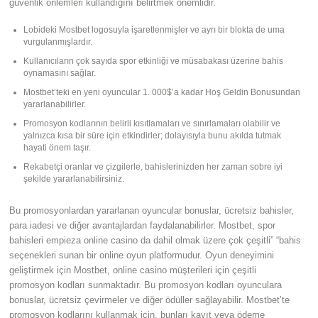
güvenlik önlemleri kullandığını belirtmek önemlidir.
Lobideki Mostbet logosuyla işaretlenmişler ve ayrı bir blokta de uma
vurgulanmışlardır.
Kullanıcıların çok sayıda spor etkinliği ve müsabakası üzerine bahis
oynamasını sağlar.
Mostbet’teki en yeni oyuncular 1. 000$’a kadar Hoş Geldin Bonusundan
yararlanabilirler.
Promosyon kodlarının belirli kısıtlamaları ve sınırlamaları olabilir ve
yalnızca kısa bir süre için etkindirler; dolayısıyla bunu akılda tutmak
hayati önem taşır.
Rekabetçi oranlar ve çizgilerle, bahislerinizden her zaman sobre iyi
şekilde yararlanabilirsiniz.
Bu promosyonlardan yararlanan oyuncular bonuslar, ücretsiz bahisler,
para iadesi ve diğer avantajlardan faydalanabilirler. Mostbet, spor
bahisleri empieza online casino da dahil olmak üzere çok çeşitli” “bahis
seçenekleri sunan bir online oyun platformudur. Oyun deneyimini
geliştirmek için Mostbet, online casino müşterileri için çeşitli
promosyon kodları sunmaktadır. Bu promosyon kodları oyunculara
bonuslar, ücretsiz çevirmeler ve diğer ödüller sağlayabilir. Mostbet’te
promosyon kodlarını kullanmak için, bunları kayıt veya ödeme