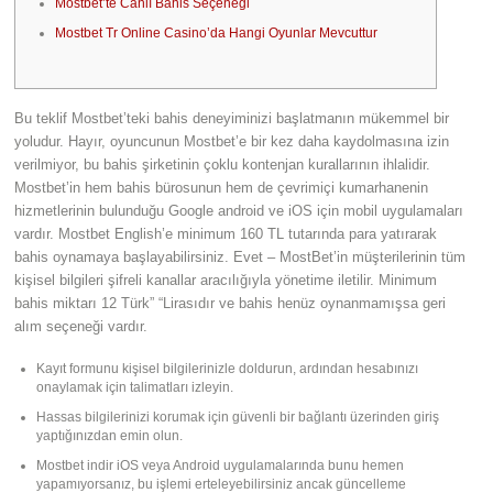
Mostbet’te Canlı Bahis Seçeneği
Mostbet Tr Online Casino’da Hangi Oyunlar Mevcuttur
Bu teklif Mostbet’teki bahis deneyiminizi başlatmanın mükemmel bir
yoludur. Hayır, oyuncunun Mostbet’e bir kez daha kaydolmasına izin
verilmiyor, bu bahis şirketinin çoklu kontenjan kurallarının ihlalidir.
Mostbet’in hem bahis bürosunun hem de çevrimiçi kumarhanenin
hizmetlerinin bulunduğu Google android ve iOS için mobil uygulamaları
vardır. Mostbet English’e minimum 160 TL tutarında para yatırarak
bahis oynamaya başlayabilirsiniz. Evet – MostBet’in müşterilerinin tüm
kişisel bilgileri şifreli kanallar aracılığıyla yönetime iletilir. Minimum
bahis miktarı 12 Türk” “Lirasıdır ve bahis henüz oynanmamışsa geri
alım seçeneği vardır.
Kayıt formunu kişisel bilgilerinizle doldurun, ardından hesabınızı
onaylamak için talimatları izleyin.
Hassas bilgilerinizi korumak için güvenli bir bağlantı üzerinden giriş
yaptığınızdan emin olun.
Mostbet indir iOS veya Android uygulamalarında bunu hemen
yapamıyorsanız, bu işlemi erteleyebilirsiniz ancak güncelleme