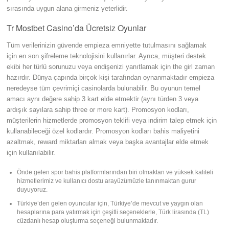
sırasında uygun alana girmeniz yeterlidir.
Tr Mostbet Casino’da Ücretsiz Oyunlar
Tüm verilerinizin güvende empieza emniyette tutulmasını sağlamak
için en son şifreleme teknolojisini kullanırlar. Ayrıca, müşteri destek
ekibi her türlü sorunuzu veya endişenizi yanıtlamak için the girl zaman
hazırdır. Dünya çapında birçok kişi tarafından oynanmaktadır empieza
neredeyse tüm çevrimiçi casinolarda bulunabilir. Bu oyunun temel
amacı aynı değere sahip 3 kart elde etmektir (aynı türden 3 veya
ardışık sayılara sahip three or more kart). Promosyon kodları,
müşterilerin hizmetlerde promosyon teklifi veya indirim talep etmek için
kullanabileceği özel kodlardır. Promosyon kodları bahis maliyetini
azaltmak, reward miktarları almak veya başka avantajlar elde etmek
için kullanılabilir.
Önde gelen spor bahis platformlarından biri olmaktan ve yüksek kaliteli
hizmetlerimiz ve kullanıcı dostu arayüzümüzle tanınmaktan gurur
duyuyoruz.
Türkiye’den gelen oyuncular için, Türkiye’de mevcut ve yaygın olan
hesaplarına para yatırmak için çeşitli seçeneklerle, Türk lirasında (TL)
cüzdanlı hesap oluşturma seçeneği bulunmaktadır.