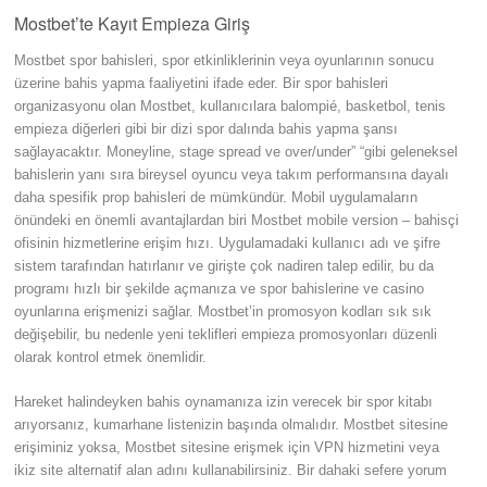
Mostbet’te Kayıt Empieza Giriş
Mostbet spor bahisleri, spor etkinliklerinin veya oyunlarının sonucu
üzerine bahis yapma faaliyetini ifade eder. Bir spor bahisleri
organizasyonu olan Mostbet, kullanıcılara balompié, basketbol, tenis
empieza diğerleri gibi bir dizi spor dalında bahis yapma şansı
sağlayacaktır. Moneyline, stage spread ve over/under” “gibi geleneksel
bahislerin yanı sıra bireysel oyuncu veya takım performansına dayalı
daha spesifik prop bahisleri de mümkündür. Mobil uygulamaların
önündeki en önemli avantajlardan biri Mostbet mobile version – bahisçi
ofisinin hizmetlerine erişim hızı. Uygulamadaki kullanıcı adı ve şifre
sistem tarafından hatırlanır ve girişte çok nadiren talep edilir, bu da
programı hızlı bir şekilde açmanıza ve spor bahislerine ve casino
oyunlarına erişmenizi sağlar. Mostbet’in promosyon kodları sık sık
değişebilir, bu nedenle yeni teklifleri empieza promosyonları düzenli
olarak kontrol etmek önemlidir.
Hareket halindeyken bahis oynamanıza izin verecek bir spor kitabı
arıyorsanız, kumarhane listenizin başında olmalıdır. Mostbet sitesine
erişiminiz yoksa, Mostbet sitesine erişmek için VPN hizmetini veya
ikiz site alternatif alan adını kullanabilirsiniz. Bir dahaki sefere yorum