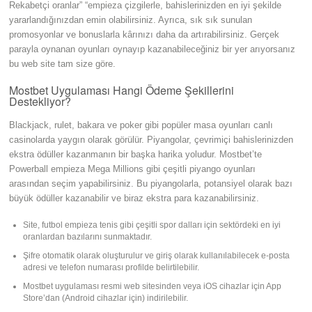
Rekabetçi oranlar” “empieza çizgilerle, bahislerinizden en iyi şekilde
yararlandığınızdan emin olabilirsiniz. Ayrıca, sık sık sunulan
promosyonlar ve bonuslarla kârınızı daha da artırabilirsiniz. Gerçek
parayla oynanan oyunları oynayıp kazanabileceğiniz bir yer arıyorsanız
bu web site tam size göre.
Mostbet Uygulaması Hangi Ödeme Şekillerini
Destekliyor?
Blackjack, rulet, bakara ve poker gibi popüler masa oyunları canlı
casinolarda yaygın olarak görülür. Piyangolar, çevrimiçi bahislerinizden
ekstra ödüller kazanmanın bir başka harika yoludur. Mostbet’te
Powerball empieza Mega Millions gibi çeşitli piyango oyunları
arasından seçim yapabilirsiniz. Bu piyangolarla, potansiyel olarak bazı
büyük ödüller kazanabilir ve biraz ekstra para kazanabilirsiniz.
Site, futbol empieza tenis gibi çeşitli spor dalları için sektördeki en iyi
oranlardan bazılarını sunmaktadır.
Şifre otomatik olarak oluşturulur ve giriş olarak kullanılabilecek e-posta
adresi ve telefon numarası profilde belirtilebilir.
Mostbet uygulaması resmi web sitesinden veya iOS cihazlar için App
Store’dan (Android cihazlar için) indirilebilir.