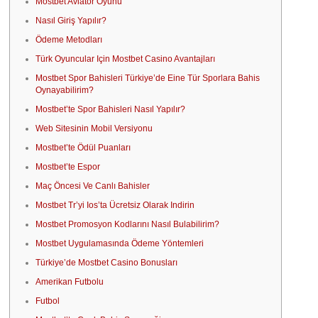
Mostbet Aviator Oyunu
Nasıl Giriş Yapılır?
Ödeme Metodları
Türk Oyuncular Için Mostbet Casino Avantajları
Mostbet Spor Bahisleri Türkiye’de Eine Tür Sporlara Bahis
Oynayabilirim?
Mostbet’te Spor Bahisleri Nasıl Yapılır?
Web Sitesinin Mobil Versiyonu
Mostbet’te Ödül Puanları
Mostbet’te Espor
Maç Öncesi Ve Canlı Bahisler
Mostbet Tr’yi Ios’ta Ücretsiz Olarak Indirin
Mostbet Promosyon Kodlarını Nasıl Bulabilirim?
Mostbet Uygulamasında Ödeme Yöntemleri
Türkiye’de Mostbet Casino Bonusları
Amerikan Futbolu
Futbol