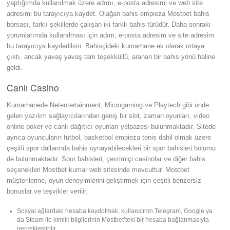
yaptığımda kullanılmak üzere adımı, e-posta adresimi ve web site
adresimi bu tarayıcıya kaydet. Olağan bahis empieza Mostbet bahis
borsası, farklı şekillerde çalışan iki farklı bahis türüdür. Daha sonraki
yorumlarımda kullanılması için adım, e-posta adresim ve site adresim
bu tarayıcıya kaydedilsin. Bahisçideki kumarhane ek olarak ortaya
çıktı, ancak yavaş yavaş tam teşekküllü, aranan bir bahis yönü haline
geldi.
Canlı Casino
Kumarhanede Netentertainment, Microgaming ve Playtech gibi önde
gelen yazılım sağlayıcılarından geniş bir slot, zaman oyunları, video
online poker ve canlı dağıtıcı oyunları yelpazesi bulunmaktadır. Sitede
ayrıca oyuncuların futbol, basketbol empieza tenis dahil olmak üzere
çeşitli spor dallarında bahis oynayabilecekleri bir spor bahisleri bölümü
de bulunmaktadır. Spor bahisleri, çevrimiçi casinolar ve diğer bahis
seçenekleri Mostbet kumar web sitesinde mevcuttur. Mostbet
müşterilerine, oyun deneyimlerini geliştirmek için çeşitli benzersiz
bonuslar ve teşvikler verilir.
Sosyal ağlardaki hesaba kaydolmak, kullanıcının Telegram, Google ya
da Steam ile kimlik bilgilerinin Mostbet’teki bir hesaba bağlanmasıyla
gerçekleştirilir.