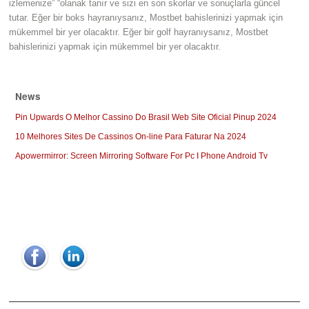
izlemenize” “olanak tanır ve sizi en son skorlar ve sonuçlarla güncel
tutar. Eğer bir boks hayranıysanız, Mostbet bahislerinizi yapmak için
mükemmel bir yer olacaktır. Eğer bir golf hayranıysanız, Mostbet
bahislerinizi yapmak için mükemmel bir yer olacaktır.
News
Pin Upwards O Melhor Cassino Do Brasil Web Site Oficial Pinup 2024
10 Melhores Sites De Cassinos On-line Para Faturar Na 2024
Apowermirror: Screen Mirroring Software For Pc I Phone Android Tv