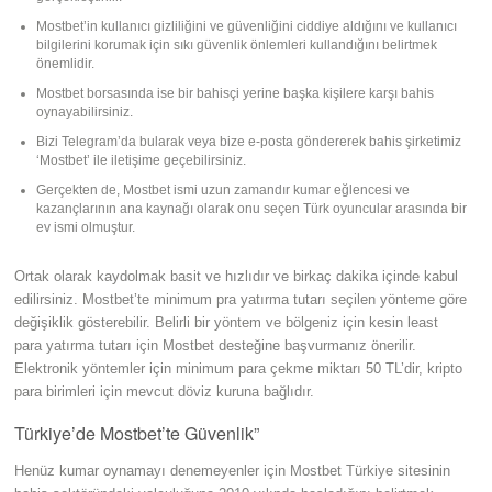
Mostbet’in kullanıcı gizliliğini ve güvenliğini ciddiye aldığını ve kullanıcı
bilgilerini korumak için sıkı güvenlik önlemleri kullandığını belirtmek
önemlidir.
Mostbet borsasında ise bir bahisçi yerine başka kişilere karşı bahis
oynayabilirsiniz.
Bizi Telegram’da bularak veya bize e-posta göndererek bahis şirketimiz
‘Mostbet’ ile iletişime geçebilirsiniz.
Gerçekten de, Mostbet ismi uzun zamandır kumar eğlencesi ve
kazançlarının ana kaynağı olarak onu seçen Türk oyuncular arasında bir
ev ismi olmuştur.
Ortak olarak kaydolmak basit ve hızlıdır ve birkaç dakika içinde kabul
edilirsiniz. Mostbet’te minimum pra yatırma tutarı seçilen yönteme göre
değişiklik gösterebilir. Belirli bir yöntem ve bölgeniz için kesin least
para yatırma tutarı için Mostbet desteğine başvurmanız önerilir.
Elektronik yöntemler için minimum para çekme miktarı 50 TL’dir, kripto
para birimleri için mevcut döviz kuruna bağlıdır.
Türkiye’de Mostbet’te Güvenlik”
Henüz kumar oynamayı denemeyenler için Mostbet Türkiye sitesinin