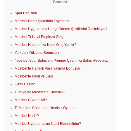
Content
Spor Bahisleri
Mostbet Bahis Şirketinin Faydaları
Mostbet Uygulaması Hangi Ödeme Şekillerini Destekliyor?
Mostbet Tr Kayıt Empieza Giriş
Mostbet Hesabınıza Nasıl Giriş Yapılır?
Yeniden Yükleme Bonusları
“mostbet Spor Bahisleri: Premier Çevrimiçi Bahis Hedefiniz
Mostbet’te Haftalık Para Yatırma Bonusları
Mostbet’te Kayıt Ve Giriş
Canlı Casino
Türkiye’de Mostbet’te Güvenlik”
Mostbet Güvenli Mi?
Tr Mostbet Casino’da Ücretsiz Oyunlar
Mostbet Nedir?
Mostbet Uygulamasını Nasıl Edinebilirim?