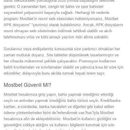
bahis sektöründeki yolculuğuna 2010 yılında başladığını belirtmek
gerekir. O zamandan beri, zengin bir bahis ve spor bahisleri
seçenekleri yelpazesini başarıyla sağladı. Herhangi bir nedenle
programı Mostbet’in resmi web sitesinden indiremiyorsanız, Mostbet
APK dosyasını” “çevrimiçi olarak bulabilirsiniz. Ancak, APK dosyalarını
resmi olmayan web sitelerinden indirmek tehlikeli olabilir ve akıllı
telefonunuzu virüs ve kötü amaçlı yazılım riski altına sokabilir.
Sorularınız veya endişeleriniz konusunda size yardımcı olmaktan her
zaman mutluluk duyarız. Site tabletler düşünülerek tasarlanmıştır ve
her cihazda mükemmel şekilde çalışacaktır. Promosyon kodlarının
belirli kısıtlamaları ve sınırlamaları olabilir ve yalnızca kısa bir süre için
etkindirler; dolayısıyla bunu akılda tutmak hayati önem taşır.
Mostbet Güvenli Mi?
Mostbet hesabınıza giriş yapın, bahis yapmak istediğiniz etkinliği
seçin ve ardından yapmak istediğiniz bahis türünü seçin. Kredi/banka
kartları, e-cüzdanlar, banka havaleleri ve diğerleri gibi kabul edilen
ödeme yöntemlerinden birini de?erlendirmek vas?tas?yla Mostbet
hesabınıza afin de ekleyebilirsiniz. Mostbet’in kullanıcı gizliliğini ve
güvenliğini ciddiye aldığını ve kullanıcı bilgilerini korumak için sıkı