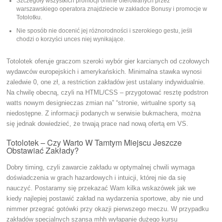
Szczegóły wszystkich promocji online oferowanych przez
warszawskiego operatora znajdziecie w zakładce Bonusy i promocje w
Totolotku.
Nie sposób nie docenić jej różnorodności i szerokiego gestu, jeśli
chodzi o korzyści unces niej wynikające.
Totolotek oferuje graczom szeroki wybór gier karcianych od czołowych
wydawców europejskich i amerykańskich. Minimalna stawka wynosi
zaledwie 0, one zł, a restriction zakładów jest ustalany indywidualnie.
Na chwilę obecną, czyli na HTML/CSS – przygotować resztę podstron
watts nowym designieczas zmian na” “stronie, wirtualne sporty są
niedostępne. Z informacji podanych w serwisie bukmachera, można
się jednak dowiedzieć, że trwają prace nad nową ofertą em VS.
Totolotek – Czy Warto W Tamtym Miejscu Jeszcze
Obstawiać Zakłady?
Dobry timing, czyli zawarcie zakładu w optymalnej chwili wymaga
doświadczenia w grach hazardowych i intuicji, której nie da się
nauczyć. Postaramy się przekazać Wam kilka wskazówek jak we
kiedy najlepiej postawić zakład na wydarzenia sportowe, aby nie und
nimmer przegrać gotówki przy okazji pierwszego meczu. W przypadku
zakładów specjalnych szansa mhh wyłapanie dużego kursu