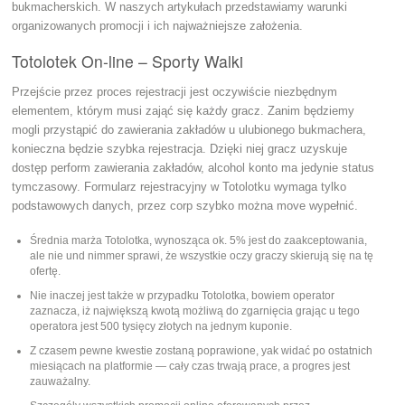
bukmacherskich. W naszych artykułach przedstawiamy warunki
organizowanych promocji i ich najważniejsze założenia.
Totolotek On-line – Sporty Walki
Przejście przez proces rejestracji jest oczywiście niezbędnym
elementem, którym musi zająć się każdy gracz. Zanim będziemy
mogli przystąpić do zawierania zakładów u ulubionego bukmachera,
konieczna będzie szybka rejestracja. Dzięki niej gracz uzyskuje
dostęp perform zawierania zakładów, alcohol konto ma jedynie status
tymczasowy. Formularz rejestracyjny w Totolotku wymaga tylko
podstawowych danych, przez corp szybko można move wypełnić.
Średnia marża Totolotka, wynosząca ok. 5% jest do zaakceptowania,
ale nie und nimmer sprawi, że wszystkie oczy graczy skierują się na tę
ofertę.
Nie inaczej jest także w przypadku Totolotka, bowiem operator
zaznacza, iż największą kwotą możliwą do zgarnięcia grając u tego
operatora jest 500 tysięcy złotych na jednym kuponie.
Z czasem pewne kwestie zostaną poprawione, yak widać po ostatnich
miesiącach na platformie — cały czas trwają prace, a progres jest
zauważalny.