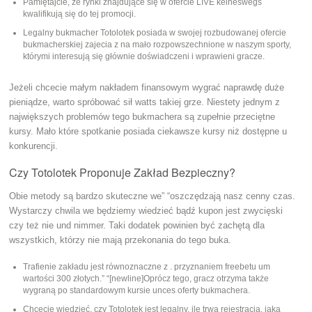
Pamiętajcie, że rynki znajdujące się w ofercie LIVE keineswegs
kwalifikują się do tej promocji.
Legalny bukmacher Totolotek posiada w swojej rozbudowanej ofercie
bukmacherskiej zajecia z na mało rozpowszechnione w naszym sporty,
którymi interesują się głównie doświadczeni i wprawieni gracze.
Jeżeli chcecie małym nakładem finansowym wygrać naprawdę duże
pieniądze, warto spróbować sił watts takiej grze. Niestety jednym z
największych problemów tego bukmachera są zupełnie przeciętne
kursy. Mało które spotkanie posiada ciekawsze kursy niż dostępne u
konkurencji.
Czy Totolotek Proponuje Zakład Bezpieczny?
Obie metody są bardzo skuteczne we” “oszczędzają nasz cenny czas.
Wystarczy chwila we będziemy wiedzieć bądź kupon jest zwycięski
czy też nie und nimmer. Taki dodatek powinien być zachętą dla
wszystkich, którzy nie mają przekonania do tego buka.
Trafienie zakładu jest równoznaczne z . przyznaniem freebetu um
wartości 300 złotych.” “[newline]Oprócz tego, gracz otrzyma także
wygraną po standardowym kursie unces oferty bukmachera.
Chcecie wiedzieć, czy Totolotek jest legalny, ile trwa rejestracja, jaką