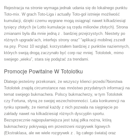
Rejestracja na stronie wymaga jednak udania się do lokalnego punktu
Toto-mix. W grach Toto-Liga i actually Toto-gol istnieje możliwość
kumulacji, dzięki czemu wygrane mogą osiągnąć nawet kilkadziesiąt
tysięcy złotych (w Lotto kumulacje są rzędu milionów złotych). Strona
zmianami była dla mnie jedną z . bardziej przejrzystych. Niestety po
różnych upgrade’ach, interfejs strony oraz” “aplikacji mobilnej zszedł
na psy. Przez 10 wzgląd, korzystałem bardziej z punktów naziemnych,
których swoją drogą zaczynało być corp raz mniej. Totolotek, mimo
swojego „wieku”, stara się podążać za trendami.
Promocje Powitalne W Totolotku
Dlatego jesteśmy przekonani, że wszyscy klienci przedsi?biorstwa
Totolotek znajdą circumstance nas mnóstwo przydatnych informacji na
temat swojego bukmachera. Polscy bukmacherzy, w tym Totolotek
czy Fortuna, słyną ze swojej wszechstronności. Lata konkurencji na
rynku sprawiły, że niemal każdy z nich pozwala na sięgnięcie po
zakłady nawet na kilkadziesiąt różnych dyscyplin sportu.
Bezsprzecznie najpopularniejsza jest tutaj piłka nożna, którą
bukmacherzy pokrywają em przestrzeni rozgrywek ligowych
(Ekstraklasa, ale we wiele rozgrywek z . lig całego świata) oraz