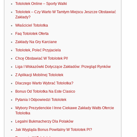
Totolotek Online – Sporty Walki
Totolotek – Czy Warto W Tamtym Miejscu Jeszcze Obstawiać
Zakłady?
Właściciel Totolotka
Faq Totolotek Oferta
Zakłady Na Gry Karciane
Totolotek, Poleć Przyjaciela
Chcę Obstawiać W Totolotek Pl!
Liga I Wskazówki Dotyczące Zakładów: Przegląd Rynków
Z Aplikacji Mobilnej Totolotek
Dlaczego Warto Wybrać Totolotka?
Bonus Od Totolotka Na Este Clasico
Pytania I Odpowiedzi Totolotek
Wybory Prezydenckie I Inne Ciekawe Zakłady Watts Ofercie
Totolotka
Legalni Bukmacherzy Dla Polaków
Jak Wygląda Bonus Powitalny W Totolotek Pl?