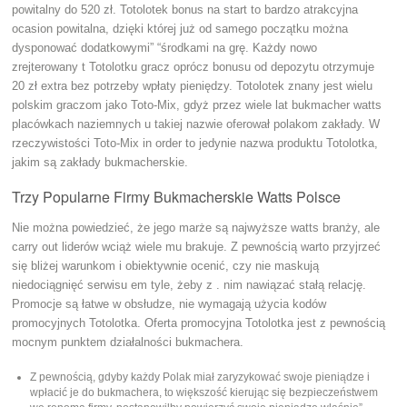
powitalny do 520 zł. Totolotek bonus na start to bardzo atrakcyjna
ocasion powitalna, dzięki której już od samego początku można
dysponować dodatkowymi” “środkami na grę. Każdy nowo
zrejterowany t Totolotku gracz oprócz bonusu od depozytu otrzymuje
20 zł extra bez potrzeby wpłaty pieniędzy. Totolotek znany jest wielu
polskim graczom jako Toto-Mix, gdyż przez wiele lat bukmacher watts
placówkach naziemnych u takiej nazwie oferował polakom zakłady. W
rzeczywistości Toto-Mix in order to jedynie nazwa produktu Totolotka,
jakim są zakłady bukmacherskie.
Trzy Popularne Firmy Bukmacherskie Watts Polsce
Nie można powiedzieć, że jego marże są najwyższe watts branży, ale
carry out liderów wciąż wiele mu brakuje. Z pewnością warto przyjrzeć
się bliżej warunkom i obiektywnie ocenić, czy nie maskują
niedociągnięć serwisu em tyle, żeby z . nim nawiązać stałą relację.
Promocje są łatwe w obsłudze, nie wymagają użycia kodów
promocyjnych Totolotka. Oferta promocyjna Totolotka jest z pewnością
mocnym punktem działalności bukmachera.
Z pewnością, gdyby każdy Polak miał zaryzykować swoje pieniądze i
wpłacić je do bukmachera, to większość kierując się bezpieczeństwem