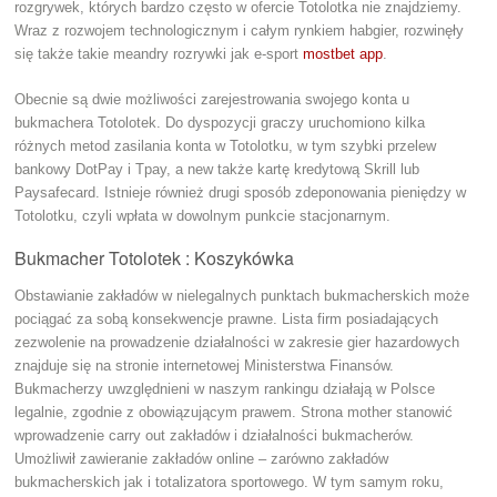
rozgrywek, których bardzo często w ofercie Totolotka nie znajdziemy.
Wraz z rozwojem technologicznym i całym rynkiem habgier, rozwinęły
się także takie meandry rozrywki jak e-sport
mostbet app
.
Obecnie są dwie możliwości zarejestrowania swojego konta u
bukmachera Totolotek. Do dyspozycji graczy uruchomiono kilka
różnych metod zasilania konta w Totolotku, w tym szybki przelew
bankowy DotPay i Tpay, a new także kartę kredytową Skrill lub
Paysafecard. Istnieje również drugi sposób zdeponowania pieniędzy w
Totolotku, czyli wpłata w dowolnym punkcie stacjonarnym.
Bukmacher Totolotek : Koszykówka
Obstawianie zakładów w nielegalnych punktach bukmacherskich może
pociągać za sobą konsekwencje prawne. Lista firm posiadających
zezwolenie na prowadzenie działalności w zakresie gier hazardowych
znajduje się na stronie internetowej Ministerstwa Finansów.
Bukmacherzy uwzględnieni w naszym rankingu działają w Polsce
legalnie, zgodnie z obowiązującym prawem. Strona mother stanowić
wprowadzenie carry out zakładów i działalności bukmacherów.
Umożliwił zawieranie zakładów online – zarówno zakładów
bukmacherskich jak i totalizatora sportowego. W tym samym roku,