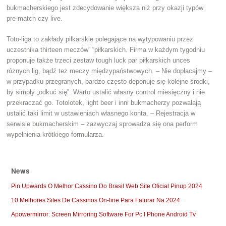
bukmacherskiego jest zdecydowanie większa niż przy okazji typów
pre-match czy live.
Toto-liga to zakłady piłkarskie polegające na wytypowaniu przez
uczestnika thirteen meczów” “piłkarskich. Firma w każdym tygodniu
proponuje także trzeci zestaw tough luck par piłkarskich unces
różnych lig, bądź też meczy międzypaństwowych. – Nie dopłacajmy –
w przypadku przegranych, bardzo często deponuje się kolejne środki,
by simply „odkuć się”. Warto ustalić własny control miesięczny i nie
przekraczać go. Totolotek, light beer i inni bukmacherzy pozwalają
ustalić taki limit w ustawieniach własnego konta. – Rejestracja w
serwisie bukmacherskim – zazwyczaj sprowadza się ona perform
wypełnienia krótkiego formularza.
News
Pin Upwards O Melhor Cassino Do Brasil Web Site Oficial Pinup 2024
10 Melhores Sites De Cassinos On-line Para Faturar Na 2024
Apowermirror: Screen Mirroring Software For Pc I Phone Android Tv