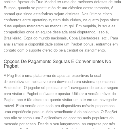
análise. Apesar do True Madrid ter uma das melhores defesas de toda
Europa, quando se prostitución de um clássico desse tamanho, é
normal que since estatísticas sejam distintas. Nos últimos cinco
confrontos entre operating-system dois clubes, na quatro jogos since
duas equipes marcaram ao menos um gol. Em seguida, busque as
competições onde an equipe desejada está disputando, isso é,
Brasileirão, Copa do mundo nacionais, Copa Libertadores, etc . Para
analisarmos a disponibilidade sobre um Pagbet bonus, entramos em
contato com o suporte oferecido pela central de atendimento.
Opções De Pagamento Seguras E Convenientes No
Pagbet
A Pag Bet é uma plataforma de apostas esportivas la cual
disponibiliza um aplicativo para download zero sistema operacional
Android os. O jogador só precisa usar 1 navegador de celular seguro
para visitar o Pagbet software e apostar. Utilizar a versão móvel do
Pagbet app é tão discretos quanto visitar um site em um navegador
móvel. Esta versão otimizada pra dispositivos móveis proporciona
uma experiência para usuário semelhante à do aplicativo. O PagBet
app não se tornou um 2 aplicativos de apostas mais populares do
mercado por acaso. Desde o seu lançamento, an empresa por trás