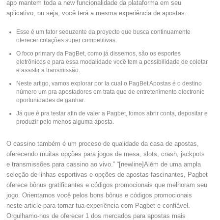
app mantem toda a new funcionalidade da plataforma em seu
aplicativo, ou seja, você terá a mesma experiência de apostas.
Esse é um fator seduzente da proyecto que busca continuamente
oferecer cotações super competitivas.
O foco primary da PagBet, como já dissemos, são os esportes
eletrônicos e para essa modalidade você tem a possibilidade de coletar
e assistir a transmissão.
Neste artigo, vamos explorar por la cual o PagBet Apostas é o destino
número um pra apostadores em trata que de entretenimento electronic
oportunidades de ganhar.
Já que é pra testar afin de valer a Pagbet, fomos abrir conta, depositar e
produzir pelo menos alguma aposta.
O cassino também é um proceso de qualidade da casa de apostas,
oferecendo muitas opções para jogos de mesa, slots, crash, jackpots
e transmissões para cassino ao vivo.” “[newline]Além de uma ampla
seleção de linhas esportivas e opções de apostas fascinantes, Pagbet
oferece bônus gratificantes e códigos promocionais que melhoram seu
jogo. Orientamos você pelos bons bônus e códigos promocionais
neste article para tornar tua experiência com Pagbet e confiável.
Orgulhamo-nos de oferecer 1 dos mercados para apostas mais