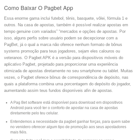
Como Baixar O Pagbet App
Essa enorme gama inclui futebol, tênis, basquete, vôlei, fórmula 1 e
outros. Na casa de apostas, também é possível realizar apostas em
tempo genuine com variados” “mercados e opções de apostas. Por
isso, alguns perfis sobre usuário podem se decepcionar com a
PagBet, já o qual a marca não oferece nenhum formato de bônus
systems promoção para teus jogadores, sejam eles calouros ou
veteranos. O Pagbet APK é a versão para dispositivos móveis do
aplicativo Pagbet, projetado para proporcionar uma experiência
otimizada de apostas diretamente no seu smartphone ou tablet. Muitas
vezes, o Pagbet oferece bônus de correspondência de depósito, nas
quais a plataforma combina uma porcentagem do depósito do jogador,
aumentando assim teus fundos disponíveis afin de apostas.
A Pag Bet software está disponível para download em dispositivos
Android para você ter o conforto de apostar na casa de apostas
diretamente pelo teu celular.
Entendemos a necessidade da pagbet ganhar forças, para quem sabe
no venidero oferecer algum tipo de promoção aos seus apostadores
mais fiéis.