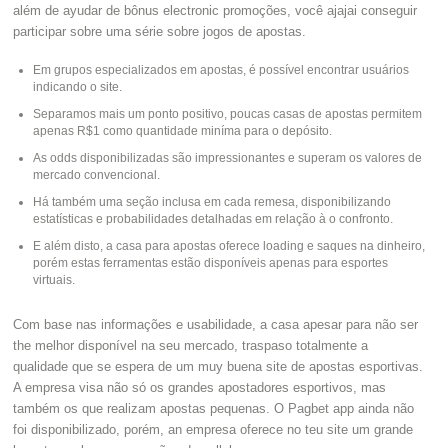
além de ayudar de bônus electronic promoções, você ajajai conseguir
participar sobre uma série sobre jogos de apostas.
Em grupos especializados em apostas, é possível encontrar usuários
indicando o site.
Separamos mais um ponto positivo, poucas casas de apostas permitem
apenas R$1 como quantidade miníma para o depósito.
As odds disponibilizadas são impressionantes e superam os valores de
mercado convencional.
Há também uma seção inclusa em cada remesa, disponibilizando
estatísticas e probabilidades detalhadas em relação à o confronto.
E além disto, a casa para apostas oferece loading e saques na dinheiro,
porém estas ferramentas estão disponíveis apenas para esportes
virtuais.
Com base nas informações e usabilidade, a casa apesar para não ser
the melhor disponível na seu mercado, traspaso totalmente a
qualidade que se espera de um muy buena site de apostas esportivas.
A empresa visa não só os grandes apostadores esportivos, mas
também os que realizam apostas pequenas. O Pagbet app ainda não
foi disponibilizado, porém, an empresa oferece no teu site um grande