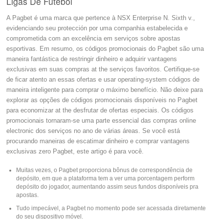
Ligas De Futebol
A Pagbet é uma marca que pertence à NSX Enterprise N. Sixth v.,
evidenciando seu protección por uma companhia estabelecida e
comprometida com an excelência em serviços sobre apostas
esportivas. Em resumo, os códigos promocionais do Pagbet são uma
maneira fantástica de restringir dinheiro e adquirir vantagens
exclusivas em suas compras at the serviços favoritos. Certifique-se
de ficar atento an essas ofertas e usar operating-system códigos de
maneira inteligente para comprar o máximo benefício. Não deixe para
explorar as opções de códigos promocionais disponíveis no Pagbet
para economizar at the desfrutar de ofertas especiais. Os códigos
promocionais tornaram-se uma parte essencial das compras online
electronic dos serviços no ano de várias áreas. Se você está
procurando maneiras de escatimar dinheiro e comprar vantagens
exclusivas zero Pagbet, este artigo é para você.
Muitas vezes, o Pagbet proporciona bônus de correspondência de
depósito, em que a plataforma tem a ver uma porcentagem perform
depósito do jogador, aumentando assim seus fundos disponíveis pra
apostas.
Tudo impecável, a Pagbet no momento pode ser acessada diretamente
do seu dispositivo móvel.