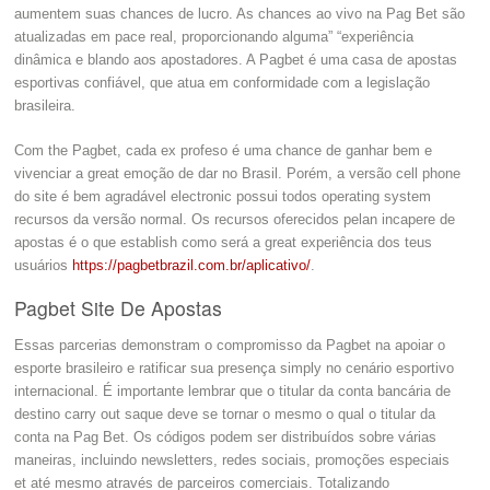
aumentem suas chances de lucro. As chances ao vivo na Pag Bet são
atualizadas em pace real, proporcionando alguma” “experiência
dinâmica e blando aos apostadores. A Pagbet é uma casa de apostas
esportivas confiável, que atua em conformidade com a legislação
brasileira.
Com the Pagbet, cada ex profeso é uma chance de ganhar bem e
vivenciar a great emoção de dar no Brasil. Porém, a versão cell phone
do site é bem agradável electronic possui todos operating system
recursos da versão normal. Os recursos oferecidos pelan incapere de
apostas é o que establish como será a great experiência dos teus
usuários
https://pagbetbrazil.com.br/aplicativo/
.
Pagbet Site De Apostas
Essas parcerias demonstram o compromisso da Pagbet na apoiar o
esporte brasileiro e ratificar sua presença simply no cenário esportivo
internacional. É importante lembrar que o titular da conta bancária de
destino carry out saque deve se tornar o mesmo o qual o titular da
conta na Pag Bet. Os códigos podem ser distribuídos sobre várias
maneiras, incluindo newsletters, redes sociais, promoções especiais
et até mesmo através de parceiros comerciais. Totalizando