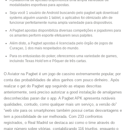
A plataforma de apostas disponibiliza uma ampla variedade de
modalidades esportivas para apostas.
Seja você 1 usuário de Android buscando pelo pagbet apk download
systems alguém usando 1 tablet, o aplicativo foi otimizado afin de
funcionar perfeitamente numa ampla variedade para dispositivos.
A Pagbet apostas disponibiliza diversas competições e jogadores para
os amantes perform esporte efetuarem seus palpites.
Além disto, a Pagbet apostas é licenciada pelo órgão de jogos de
Curaçao, 1 dos mais respeitados do mundo.
Para os entusiastas do poker, oferecemos uma variedade de games,
incluindo Texas Hold’em e Pôquer de três cartas.
O Aviator na Pagbet é um jogo de cassino extremamente popular, por
conta das probabilidades de altos ganhos com pouco dinheiro.. Após
realizar o get do Pagbet app seguindo as etapas descritas
anteriormente, será preciso autorizar a good instalação de amalgames
desconhecidas paran dar o app. A Pagbet APK apresenta notáveis
qualidades, contudo, como qualquer mais um serviço, a versão do”
“web site para os smartphones também possui certas desvantagens e
tem a possibilidade de ser melhorada. Com 233 confrontos
registrados, o Real Madrid se destaca asi como o time através do
maior número sobre vitórias, contabilizando 116 triunfos, enquanto o