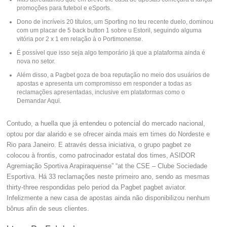
promoções para futebol e eSports.
Dono de incríveis 20 títulos, um Sporting no teu recente duelo, dominou
com um placar de 5 back button 1 sobre u Estoril, seguindo alguma
vitória por 2 x 1 em relação à o Portimonense.
É possível que isso seja algo temporário já que a plataforma ainda é
nova no setor.
Além disso, a Pagbet goza de boa reputação no meio dos usuários de
apostas e apresenta um compromisso em responder a todas as
reclamações apresentadas, inclusive em plataformas como o
Demandar Aqui.
Contudo, a huella que já entendeu o potencial do mercado nacional,
optou por dar alarido e se ofrecer ainda mais em times do Nordeste e
Rio para Janeiro. E através dessa iniciativa, o grupo pagbet ze
colocou à frontis, como patrocinador estatal dos times, ASIDOR
Agremiação Sportiva Arapiraquense” “at the CSE – Clube Sociedade
Esportiva. Há 33 reclamações neste primeiro ano, sendo as mesmas
thirty-three respondidas pelo period da Pagbet pagbet aviator.
Infelizmente a new casa de apostas ainda não disponibilizou nenhum
bônus afin de seus clientes.