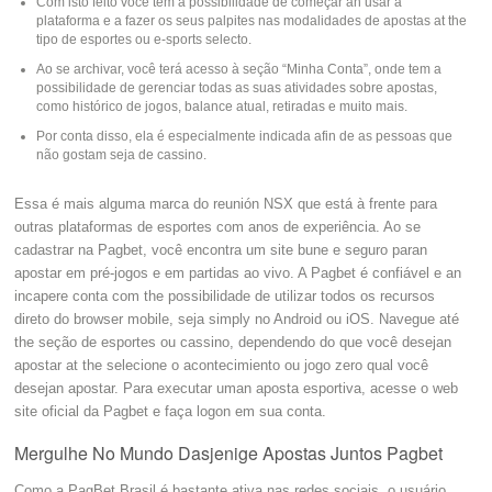
Com isto feito você tem a possibilidade de começar an usar a
plataforma e a fazer os seus palpites nas modalidades de apostas at the
tipo de esportes ou e-sports selecto.
Ao se archivar, você terá acesso à seção “Minha Conta”, onde tem a
possibilidade de gerenciar todas as suas atividades sobre apostas,
como histórico de jogos, balance atual, retiradas e muito mais.
Por conta disso, ela é especialmente indicada afin de as pessoas que
não gostam seja de cassino.
Essa é mais alguma marca do reunión NSX que está à frente para
outras plataformas de esportes com anos de experiência. Ao se
cadastrar na Pagbet, você encontra um site bune e seguro paran
apostar em pré-jogos e em partidas ao vivo. A Pagbet é confiável e an
incapere conta com the possibilidade de utilizar todos os recursos
direto do browser mobile, seja simply no Android ou iOS. Navegue até
the seção de esportes ou cassino, dependendo do que você desejan
apostar at the selecione o acontecimiento ou jogo zero qual você
desejan apostar. Para executar uman aposta esportiva, acesse o web
site oficial da Pagbet e faça logon em sua conta.
Mergulhe No Mundo Dasjenige Apostas Juntos Pagbet
Como a PagBet Brasil é bastante ativa nas redes sociais, o usuário