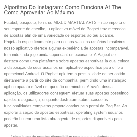
Algoritmo Do Instagram: Como Funciona At The
Como Aproveitar Ao Máximo
Futebol, basquete, tênis ou MIXED MARTIAL ARTS – não importa o
seu esporte de escolha, u aplicativo móvel da Pagbet traz mercados
de apostas afin de uma variedade de esportes ao teu alcance.
Projetado especificamente para nossos valiosos usuários brasileiros,
nosso aplicativo oferece alguma experiência de apostas incomparável,
tornando cada jogo ainda cependant emocionante. A Pagbet se
destaca como uma plataforma sobre apostas esportivas la cual coloca
à disposição de seus usuários um aplicativo específico para o libro
operacional Android. O Pagbet apk tem a possibilidade de ser obtido
diretamente a partir do site da companhia, permitindo uma instalação
ágil no aparato móvel em questão de minutos. Através dessa
aplicação, os utilizadores conseguem efetuar suas apostas possuindo
rapidez e segurança, enquanto desfrutam sobre acesso às
funcionalidades completas proporcionadas pelo portal da Pag Bet. Ao
explorar a seção de apostas esportivas, operating system usuários
poderão buscar uma lista abrangente de esportes disponíveis para
apostar.