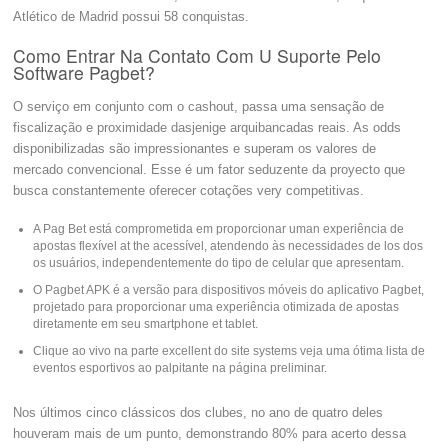
Atlético de Madrid possui 58 conquistas.
Como Entrar Na Contato Com U Suporte Pelo
Software Pagbet?
O serviço em conjunto com o cashout, passa uma sensação de
fiscalização e proximidade dasjenige arquibancadas reais. As odds
disponibilizadas são impressionantes e superam os valores de
mercado convencional. Esse é um fator seduzente da proyecto que
busca constantemente oferecer cotações very competitivas.
A Pag Bet está comprometida em proporcionar uman experiência de
apostas flexível at the acessível, atendendo às necessidades de los dos
os usuários, independentemente do tipo de celular que apresentam.
O Pagbet APK é a versão para dispositivos móveis do aplicativo Pagbet,
projetado para proporcionar uma experiência otimizada de apostas
diretamente em seu smartphone et tablet.
Clique ao vivo na parte excellent do site systems veja uma ótima lista de
eventos esportivos ao palpitante na página preliminar.
Nos últimos cinco clássicos dos clubes, no ano de quatro deles
houveram mais de um punto, demonstrando 80% para acerto dessa