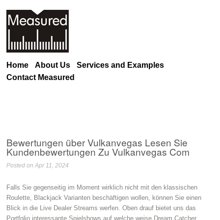
Home
About Us
Services and Examples
Contact Measured
Bewertungen über Vulkanvegas Lesen Sie
Kundenbewertungen Zu Vulkanvegas Com
Posted on Apr 11, 2024
Falls Sie gegenseitig im Moment wirklich nicht mit den klassischen
Roulette, Blackjack Varianten beschäftigen wollen, können Sie einen
Blick in die Live Dealer Streams werfen. Oben drauf bietet uns das
Portfolio interessante Spielshows auf welche weise Dream Catcher