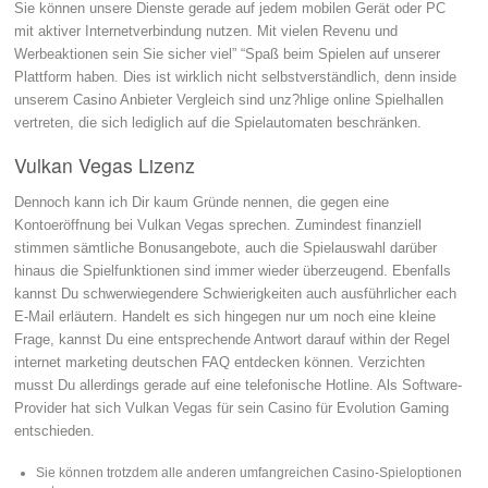
Sie können unsere Dienste gerade auf jedem mobilen Gerät oder PC
mit aktiver Internetverbindung nutzen. Mit vielen Revenu und
Werbeaktionen sein Sie sicher viel” “Spaß beim Spielen auf unserer
Plattform haben. Dies ist wirklich nicht selbstverständlich, denn inside
unserem Casino Anbieter Vergleich sind unz?hlige online Spielhallen
vertreten, die sich lediglich auf die Spielautomaten beschränken.
Vulkan Vegas Lizenz
Dennoch kann ich Dir kaum Gründe nennen, die gegen eine
Kontoeröffnung bei Vulkan Vegas sprechen. Zumindest finanziell
stimmen sämtliche Bonusangebote, auch die Spielauswahl darüber
hinaus die Spielfunktionen sind immer wieder überzeugend. Ebenfalls
kannst Du schwerwiegendere Schwierigkeiten auch ausführlicher each
E-Mail erläutern. Handelt es sich hingegen nur um noch eine kleine
Frage, kannst Du eine entsprechende Antwort darauf within der Regel
internet marketing deutschen FAQ entdecken können. Verzichten
musst Du allerdings gerade auf eine telefonische Hotline. Als Software-
Provider hat sich Vulkan Vegas für sein Casino für Evolution Gaming
entschieden.
Sie können trotzdem alle anderen umfangreichen Casino-Spieloptionen