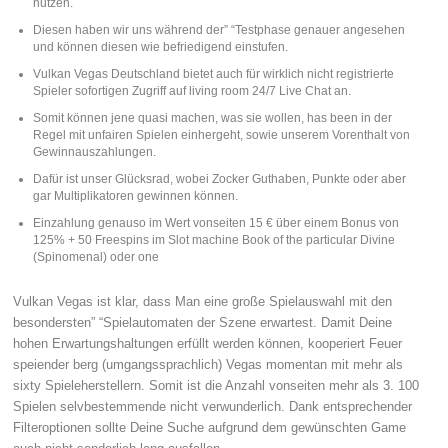
nutzen.
Diesen haben wir uns während der” “Testphase genauer angesehen
und können diesen wie befriedigend einstufen.
Vulkan Vegas Deutschland bietet auch für wirklich nicht registrierte
Spieler sofortigen Zugriff auf living room 24/7 Live Chat an.
Somit können jene quasi machen, was sie wollen, has been in der
Regel mit unfairen Spielen einhergeht, sowie unserem Vorenthalt von
Gewinnauszahlungen.
Dafür ist unser Glücksrad, wobei Zocker Guthaben, Punkte oder aber
gar Multiplikatoren gewinnen können.
Einzahlung genauso im Wert vonseiten 15 € über einem Bonus von
125% + 50 Freespins im Slot machine Book of the particular Divine
(Spinomenal) oder one
Vulkan Vegas ist klar, dass Man eine große Spielauswahl mit den
besondersten” “Spielautomaten der Szene erwartest. Damit Deine
hohen Erwartungshaltungen erfüllt werden können, kooperiert Feuer
speiender berg (umgangssprachlich) Vegas momentan mit mehr als
sixty Spieleherstellern. Somit ist die Anzahl vonseiten mehr als 3. 100
Spielen selvbestemmende nicht verwunderlich. Dank entsprechender
Filteroptionen sollte Deine Suche aufgrund dem gewünschten Game