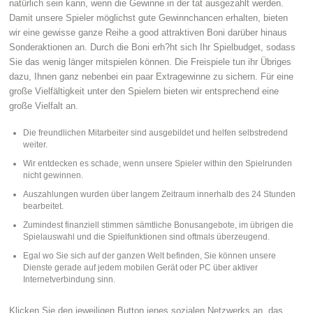
natürlich sein kann, wenn die Gewinne in der tat ausgezahlt werden.
Damit unsere Spieler möglichst gute Gewinnchancen erhalten, bieten
wir eine gewisse ganze Reihe a good attraktiven Boni darüber hinaus
Sonderaktionen an. Durch die Boni erh?ht sich Ihr Spielbudget, sodass
Sie das wenig länger mitspielen können. Die Freispiele tun ihr Übriges
dazu, Ihnen ganz nebenbei ein paar Extragewinne zu sichern. Für eine
große Vielfältigkeit unter den Spielern bieten wir entsprechend eine
große Vielfalt an.
Die freundlichen Mitarbeiter sind ausgebildet und helfen selbstredend
weiter.
Wir entdecken es schade, wenn unsere Spieler within den Spielrunden
nicht gewinnen.
Auszahlungen wurden über langem Zeitraum innerhalb des 24 Stunden
bearbeitet.
Zumindest finanziell stimmen sämtliche Bonusangebote, im übrigen die
Spielauswahl und die Spielfunktionen sind oftmals überzeugend.
Egal wo Sie sich auf der ganzen Welt befinden, Sie können unsere
Dienste gerade auf jedem mobilen Gerät oder PC über aktiver
Internetverbindung sinn.
Klicken Sie den jeweiligen Button jenes sozialen Netzwerks an, das