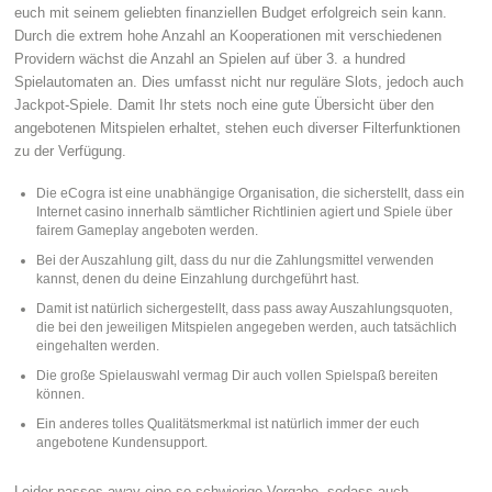
euch mit seinem geliebten finanziellen Budget erfolgreich sein kann.
Durch die extrem hohe Anzahl an Kooperationen mit verschiedenen
Providern wächst die Anzahl an Spielen auf über 3. a hundred
Spielautomaten an. Dies umfasst nicht nur reguläre Slots, jedoch auch
Jackpot-Spiele. Damit Ihr stets noch eine gute Übersicht über den
angebotenen Mitspielen erhaltet, stehen euch diverser Filterfunktionen
zu der Verfügung.
Die eCogra ist eine unabhängige Organisation, die sicherstellt, dass ein
Internet casino innerhalb sämtlicher Richtlinien agiert und Spiele über
fairem Gameplay angeboten werden.
Bei der Auszahlung gilt, dass du nur die Zahlungsmittel verwenden
kannst, denen du deine Einzahlung durchgeführt hast.
Damit ist natürlich sichergestellt, dass pass away Auszahlungsquoten,
die bei den jeweiligen Mitspielen angegeben werden, auch tatsächlich
eingehalten werden.
Die große Spielauswahl vermag Dir auch vollen Spielspaß bereiten
können.
Ein anderes tolles Qualitätsmerkmal ist natürlich immer der euch
angebotene Kundensupport.
Leider passes away eine so schwierige Vorgabe, sodass auch