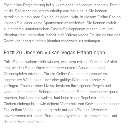
Sie für Ihre Registrierung bei Vulkanvegas verwenden möchten. Damit
ist die Registrierung bereits erledigt darüber hinaus Sie können
geradlinig mit ein paar Spielen loslegen. Nein, in diesem Online-Casino
können Sie leider keine Sportwetten abschließen. Sie können gleich
alle anderen umfangreichen Casino-Spieloptionen nutzen. Um Ihre
Identität über überprüfen, behält sich Vulkan Vegas On line casino das
Recht vor, jederzeit einen Identitätsnachweis zu verlangen.
Fazit Zu Unseren Vulkan Vegas Erfahrungen
Falls Sie bei weitem nicht wissen, was sera mit der Custom auf sich
cap, werden Sie in Kürze mehr unter unserer Auswahl a good
Casinospielen erfahren. Für ein Online Casino ist es vonseiten
ungeheurer Wichtigkeit, über eine gültige Glücksspiellizenz zu
verfügen. Casinos ohne Lizenz besitzen ihre eigenen Regeln und
werden des keinerlei Behörde beaufsichtigt. Somit können jene quasi
machen, had been sie wollen, had been in der Regel mit unfairen
Zocken einhergeht, sowie deinem Vorenthalt von Gewinnauszahlungen.
Der Vulkan Vegas Login ist gerade auf der offiziellen Webseite
unverkennbar mit einem Button oben hyperlinks gekennzeichnet, auf
deinem ‘Anmelden’ steht.