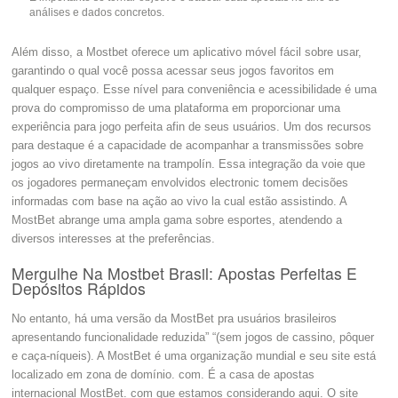
análises e dados concretos.
Além disso, a Mostbet oferece um aplicativo móvel fácil sobre usar,
garantindo o qual você possa acessar seus jogos favoritos em
qualquer espaço. Esse nível para conveniência e acessibilidade é uma
prova do compromisso de uma plataforma em proporcionar uma
experiência para jogo perfeita afin de seus usuários. Um dos recursos
para destaque é a capacidade de acompanhar a transmissões sobre
jogos ao vivo diretamente na trampolín. Essa integração da voie que
os jogadores permaneçam envolvidos electronic tomem decisões
informadas com base na ação ao vivo la cual estão assistindo. A
MostBet abrange uma ampla gama sobre esportes, atendendo a
diversos interesses at the preferências.
Mergulhe Na Mostbet Brasil: Apostas Perfeitas E
Depósitos Rápidos
No entanto, há uma versão da MostBet pra usuários brasileiros
apresentando funcionalidade reduzida” “(sem jogos de cassino, pôquer
e caça-níqueis). A MostBet é uma organização mundial e seu site está
localizado em zona de domínio. com. É a casa de apostas
internacional MostBet. com que estamos considerando aqui. O site