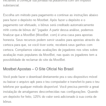
iniciantes a começar tua jornada na plataforma com um impulso
substancial.
Escolha um método para pagamento e continue as instruções abaixo
para fazer o depósito no Mostbet. Após fazer u depósito e o
pagamento ser efetuado, o bônus será creditado automaticamente
mhh conta de bônus do” “jogador. A partir dessa análise, podemos
finalizar que a MostBet (MostBet. com) é uma casa para apostas
honesta. Seus recursos podem servir usados para apostas através da
certeza para que, se você tiver sorte, receberá seus ganhos com
certeza. Compilamos várias avaliações de jogadores nos sites sobre
avaliação mais populares da MostBet, nas quais os jogadores tem a
possibilidade de reclamar do site da MostBet.
Mostbet Apostas – O Site Oficial No Brasil
Você pode fazer o download diretamente pra o seu dispositivo móvel
ou baixar o arquivo apk para o teu computador e transferi-lo para o teu
telefone por qualquer método disponível. Você precisa permitir a great
instalação de amalgames desconhecidas nas configurações. Quando
um depósito for feito, 125% do valor será adicionado à sua conta de
bônus.