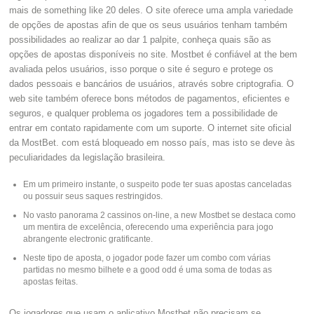
mais de something like 20 deles. O site oferece uma ampla variedade
de opções de apostas afin de que os seus usuários tenham também
possibilidades ao realizar ao dar 1 palpite, conheça quais são as
opções de apostas disponíveis no site. Mostbet é confiável at the bem
avaliada pelos usuários, isso porque o site é seguro e protege os
dados pessoais e bancários de usuários, através sobre criptografia. O
web site também oferece bons métodos de pagamentos, eficientes e
seguros, e qualquer problema os jogadores tem a possibilidade de
entrar em contato rapidamente com um suporte. O internet site oficial
da MostBet. com está bloqueado em nosso país, mas isto se deve às
peculiaridades da legislação brasileira.
Em um primeiro instante, o suspeito pode ter suas apostas canceladas
ou possuir seus saques restringidos.
No vasto panorama 2 cassinos on-line, a new Mostbet se destaca como
um mentira de excelência, oferecendo uma experiência para jogo
abrangente electronic gratificante.
Neste tipo de aposta, o jogador pode fazer um combo com várias
partidas no mesmo bilhete e a good odd é uma soma de todas as
apostas feitas.
Os jogadores que usam o aplicativo Mostbet não precisam se