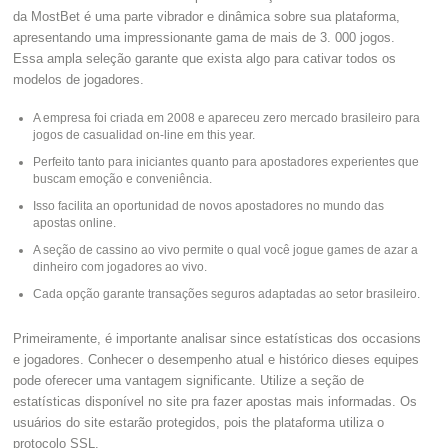
da MostBet é uma parte vibrador e dinâmica sobre sua plataforma,
apresentando uma impressionante gama de mais de 3. 000 jogos.
Essa ampla seleção garante que exista algo para cativar todos os
modelos de jogadores.
A empresa foi criada em 2008 e apareceu zero mercado brasileiro para
jogos de casualidad on-line em this year.
Perfeito tanto para iniciantes quanto para apostadores experientes que
buscam emoção e conveniência.
Isso facilita an oportunidad de novos apostadores no mundo das
apostas online.
A seção de cassino ao vivo permite o qual você jogue games de azar a
dinheiro com jogadores ao vivo.
Cada opção garante transações seguros adaptadas ao setor brasileiro.
Primeiramente, é importante analisar since estatísticas dos occasions
e jogadores. Conhecer o desempenho atual e histórico dieses equipes
pode oferecer uma vantagem significante. Utilize a seção de
estatísticas disponível no site pra fazer apostas mais informadas. Os
usuários do site estarão protegidos, pois the plataforma utiliza o
protocolo SSL.