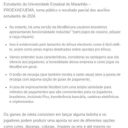
Estudantis da Universidade Estadual do Maranhão –
PROEXAE/UEMA, torna público o resultado parcial dos auxílios
estudantis de 2024.
No entanto, há uma versão da MostBet pra usuários brasileiros
apresentando funcionalidade reduzida” “(sem jogos de cassino, pôquer
e caça-níqueis).
Isso é evidenciado pelo tamanho do bônus electronic como é fácil obtê-
lo, assim como pelas regras detalhadas sobre apostas pro bônus.
Vamos entender suas características, considerar as vantagens que ela
oferece aos jogadores, a honestidade dessa empresa e como jogar na
MostBet em geral.
O botão de recarga (que também mostra o saldo atual) abre a janela de
recarga com alguma opção de guias de pagamento.
A casa de expresamente Mostbet com uma ampla variedade para
métodos de pagamentos que são convenientes para os jogadores
brasileiros, incluindo Pics, transferência bancária, carteiras eletrônicas
e criptomoedas.
Os games de roleta consistem em lançar alguma bolinha e os
jogadores podem produzir uma aposta no ano de diferentes opções
como cores, dezenas, colunas, ímpares ou ens e até mesmo no