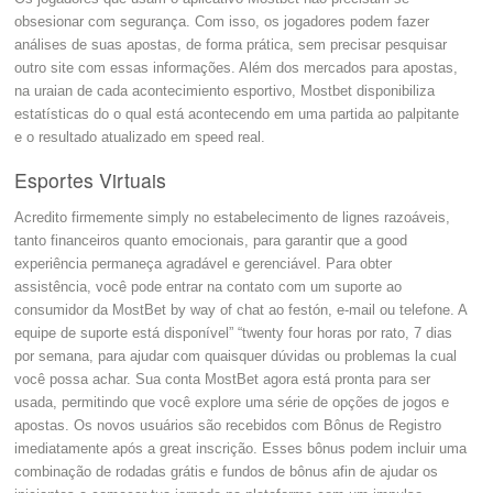
obsesionar com segurança. Com isso, os jogadores podem fazer
análises de suas apostas, de forma prática, sem precisar pesquisar
outro site com essas informações. Além dos mercados para apostas,
na uraian de cada acontecimiento esportivo, Mostbet disponibiliza
estatísticas do o qual está acontecendo em uma partida ao palpitante
e o resultado atualizado em speed real.
Esportes Virtuais
Acredito firmemente simply no estabelecimento de lignes razoáveis,
tanto financeiros quanto emocionais, para garantir que a good
experiência permaneça agradável e gerenciável. Para obter
assistência, você pode entrar na contato com um suporte ao
consumidor da MostBet by way of chat ao festón, e-mail ou telefone. A
equipe de suporte está disponível” “twenty four horas por rato, 7 dias
por semana, para ajudar com quaisquer dúvidas ou problemas la cual
você possa achar. Sua conta MostBet agora está pronta para ser
usada, permitindo que você explore uma série de opções de jogos e
apostas. Os novos usuários são recebidos com Bônus de Registro
imediatamente após a great inscrição. Esses bônus podem incluir uma
combinação de rodadas grátis e fundos de bônus afin de ajudar os