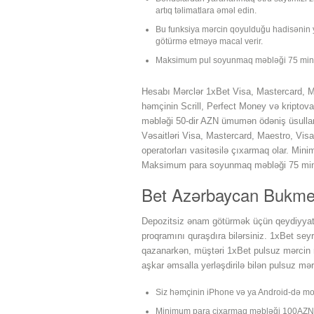
artıq təlimatlara əməl edin.
Bu funksiya mərcin qoyulduğu hadisənin 
götürmə etməyə macal verir.
Maksimum pul soyunmaq məbləği 75 min ru
Hesabı Mərclər 1xBet Visa, Mastercard, Ma
həmçinin Scrill, Perfect Money və kriptov
məbləği 50-dir AZN ümumən ödəniş üsulları 
Vəsaitləri Visa, Mastercard, Maestro, Vis
operatorları vasitəsilə çıxarmaq olar. Min
Maksimum para soyunmaq məbləği 75 min r
Bet Azərbaycan Bukmek
Depozitsiz ənam götürmək üçün qeydiyyatd
proqramını quraşdıra bilərsiniz. 1xBet sey
qazanarkən, müştəri 1xBet pulsuz mərcin n
aşkar əmsalla yerləşdirilə bilən pulsuz mər
Siz həmçinin iPhone və ya Android-də mobi
Minimum para çixarmaq məbləği 100AZN-di