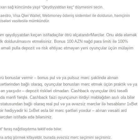
yuxarı sağ küncündə yaşıl “Qeydiyyatdan keç” düyməsini secin.
aestro, Visa Qiwi Wallet, Webmoney ödəniş sistemləri ile doldurun, həmçinin
 kisələri vasitəsilə mümkündür.
üm qeydiyyatdan keçən istifadəçilər ötrü əlçatandırMərclər. Onu əldə eləmək
lk doldurulmasını etməlisiniz. Bonus 100 AZN nağd para limiti ilə 100%
t əməli pulla depozit və risk ehtiyac etməyən yeni oyunçular üçün mülayim
ötrü bonuslar vermir – bonus pul və ya pulsuz mərc şəklində alınan
ərtlərindən bağlı olaraq, oyunçular bonusları mərc etmək üçün praktik və ya
m ən yaxşıdır – depozit riskləri olmadan. Cashback oyunçular ötrü təsəlli
da mənfi fərqlə. Cashback faizi oyunçunun itirdiyi məbləğdən asılı ola bilər
atusundan bağlı olaraq real pul və ya əvəzsiz mərclər ilə hesablanır 1xBet
ir hədiyyədir ki 1xBet əsla bir mərc şərtləri yoxdur – alınan vəsaiti ard
rcdən istifadə edə bilərsiniz.
t” faraş nağdlaşdırma təklif edə bilər.
a artıq görmək kifayətdir, burada əvəzsiz mərc seçimini seçirsiniz.