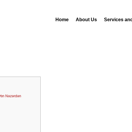
Home
About Us
Services an
ytın Nəzərdən