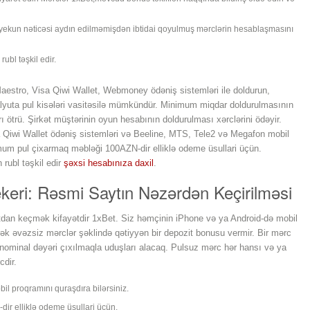
yekun nəticəsi aydın edilməmişdən ibtidai qoyulmuş mərclərin hesablaşmasını
bl təşkil edir.
estro, Visa Qiwi Wallet, Webmoney ödəniş sistemləri ile doldurun,
alyuta pul kisələri vasitəsilə mümkündür. Minimum miqdar doldurulmasının
ötrü. Şirkət müştərinin oyun hesabının doldurulması xərclərini ödəyir.
a Qiwi Wallet ödəniş sistemləri və Beeline, MTS, Tele2 və Megafon mobil
imum pul çixarmaq məbləği 100AZN-dir elliklə odeme üsullari üçün.
ubl təşkil edir
şəxsi hesabınıza daxil
.
eri: Rəsmi Saytın Nəzərdən Keçirilməsi
an keçmək kifayətdir 1xBet. Siz həmçinin iPhone və ya Android-də mobil
rək əvəzsiz mərclər şəklində qətiyyən bir depozit bonusu vermir. Bir mərc
ominal dəyəri çıxılmaqla uduşları alacaq. Pulsuz mərc hər hansı və ya
cdir.
l proqramını quraşdıra bilərsiniz.
r elliklə odeme üsullari üçün.