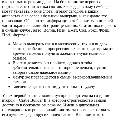
вложенных игроками денег. На большинстве игровых
порталов есть статистика слотов. Благодаря этому гемблеры
могут узнавать, какие слоты играют сегодня, в каких
аппаратах был сорван большой выигрыш, и как давно это
произошло. Обычно эта информация отображается в нижней
части экрана на главной странице казино. Статистика игр есть
в онлайн-клубе Легзо, Волна, Иззи, Джет, Сол, Рокс, Фреш,
Плей Фортуна.
Можно выиграть как в классических, так и в видео-
слотах, особенно в прогрессивных слотах, где время от
времени можно получить джекпот внушительного
размера.
Все это делается без проблем, однако чтобы
действительно выигрывать хорошие деньги, нужно
выбрать самое надежное казино.
Лемур же превращается в самый высокооплачиваемый
символ.
заведение, где вы планируете попытать удачу.
Успех первой части сподвигнул производителя на создание
второй – Castle Builder II, в которой строительство замков
доступно в бесконечном режиме. Именно длительная
популярность игрового онлайн-автомата позволяет назвать
его лучшим среди других видео-слотов. Ваш поиск того