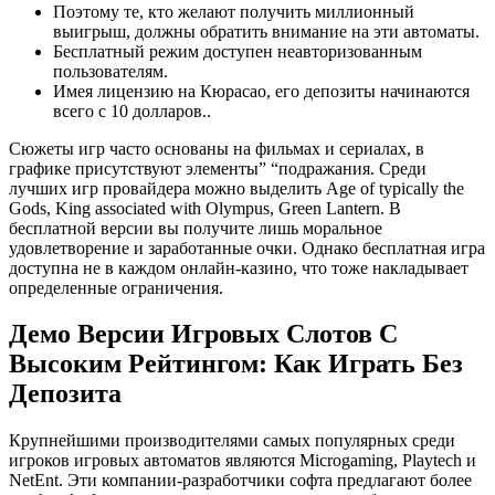
Поэтому те, кто желают получить миллионный
выигрыш, должны обратить внимание на эти автоматы.
Бесплатный режим доступен неавторизованным
пользователям.
Имея лицензию на Кюрасао, его депозиты начинаются
всего с 10 долларов..
Сюжеты игр часто основаны на фильмах и сериалах, в
графике присутствуют элементы” “подражания. Среди
лучших игр провайдера можно выделить Age of typically the
Gods, King associated with Olympus, Green Lantern. В
бесплатной версии вы получите лишь моральное
удовлетворение и заработанные очки. Однако бесплатная игра
доступна не в каждом онлайн-казино, что тоже накладывает
определенные ограничения.
Демо Версии Игровых Слотов С
Высоким Рейтингом: Как Играть Без
Депозита
Крупнейшими производителями самых популярных среди
игроков игровых автоматов являются Microgaming, Playtech и
NetEnt. Эти компании-разработчики софта предлагают более