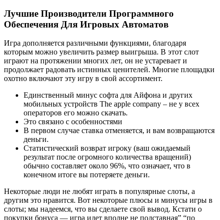
Лучшие Производители Программного
Обеспечения Для Игровых Автоматов
Игра дополняется различными функциями, благодаря
которым можно увеличить размер выигрыша. В этот слот
играют на протяжении многих лет, он не устаревает и
продолжает радовать истинных ценителей. Многие площадки
охотно включают эту игру в свой ассортимент.
Единственный минус софта для Айфона и других
мобильных устройств The apple company – не у всех
операторов его можно скачать.
Это связано с особенностями
В первом случае ставка отменяется, и вам возвращаются
деньги.
Статистический возврат игроку (ваш ожидаемый
результат после огромного количества вращений)
обычно составляет около 96%, что означает, что в
конечном итоге вы потеряете деньги.
Некоторые люди не любят играть в популярные слоты, а
другим это нравится. Вот некоторые плюсы и минусы игры в
слоты; мы надеемся, что вы сделаете свой вывод. Кстати о
покупки бонуса — игра идет вполне не подставная” “по