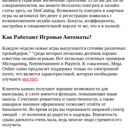
вызывать серьезные жизненные проблемы. Если вы достигли
совершеннолетия, вы можете бесплатно поиграть в онлайн-
слоты здесь, на SlotCatalog. Возможность поиграть в азартные
игры на автоматах без денег и регистрации появилась с
возникновением онлайн казино. Бонусы, коэффициенты,
настройки в ознакомительной версии те же, что и в полной.
Как Работают Игровые Автоматы?
Каждую неделю новые игры выпускаются сотнями различных
провайдеров,” “среди которых несколько десятков хорошо
известны онлайн-игрокам. Вот несколько отличных примеров
Microgaming, Netentertainment и Playtech. К сожалению, Mega
Online casino предлагает поддержку только по электронной
почте, что является характеристикой, которую необходимо
улучшить
мостбет
.
Клиенты казино получают хорошие возможности для
выигрыша, в слоте имеются функции, повышающие ваши
шансы. Сочетание романтики и таинственности, а также
шикарное внешнее оформление позволяет отойти от
банальности. Во время игры вы переживаете широкий спектр
эмоций – от волнения до радости и надежды. Вероятность
срыва джекпота очень мала, ведь многие люди стремятся его
получить.