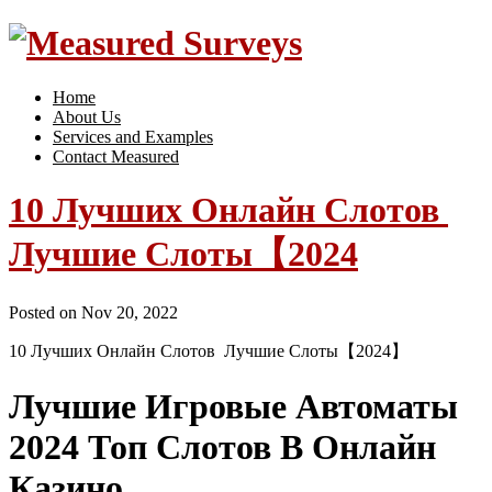
Home
About Us
Services and Examples
Contact Measured
10 Лучших Онлайн Слотов ️
Лучшие Слоты【2024
Posted on Nov 20, 2022
10 Лучших Онлайн Слотов ️ Лучшие Слоты【2024】
Лучшие Игровые Автоматы
2024 Топ Слотов В Онлайн
Казино