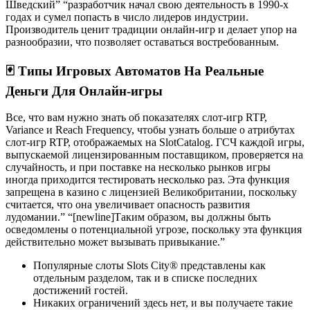
Шведский” “разработчик начал свою деятельность в 1990-х
годах и сумел попасть в число лидеров индустрии.
Производитель ценит традиции онлайн-игр и делает упор на
разнообразии, что позволяет оставаться востребованным.
🃏 Типы Игровых Автоматов На Реальные
Деньги Для Онлайн-игры
Все, что вам нужно знать об показателях слот-игр RTP,
Variance и Reach Frequency, чтобы узнать больше о атрибутах
слот-игр RTP, отображаемых на SlotCatalog. ГСЧ каждой игры,
выпускаемой лицензированным поставщиком, проверяется на
случайность, и при поставке на несколько рынков игры
иногда приходится тестировать несколько раз. Эта функция
запрещена в казино с лицензией Великобритании, поскольку
считается, что она увеличивает опасность развития
лудомании.” “[newline]Таким образом, вы должны быть
осведомлены о потенциальной угрозе, поскольку эта функция
действительно может вызывать привыкание.”
Популярные слоты Slots City® представлены как
отдельным разделом, так и в списке последних
достижений гостей.
Никаких ограничений здесь нет, и вы получаете такие