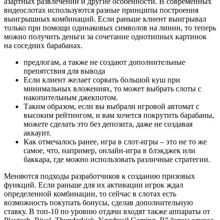
азартных развлечений и другие особенности. В современных
видеослотах используются разные принципы построения
выигрышных комбинаций. Если раньше клиент выигрывал
только при помощи одинаковых символов на линии, то теперь
можно получить деньги за сочетание однотипных картинок
на соседних барабанах.
предлогам, а также не создают дополнительные
препятствия для вывода
Если клиент желает сорвать большой куш при
минимальных вложениях, то может выбрать слоты с
накопительным джекпотом.
Таким образом, если вы выбрали игровой автомат с
высоким рейтингом, и вам хочется покрутить барабаны,
можете сделать это без депозита, даже не создавая
аккаунт.
Как отмечалось ранее, игра в слот-игры – это не то же
самое, что, например, онлайн-игра в блэкджек или
баккара, где можно использовать различные стратегии.
Меняются подходы разработчиков к созданию призовых
функций. Если раньше для их активации игрок ждал
определенной комбинации, то сейчас в слотах есть
возможность покупать бонусы, сделав дополнительную
ставку. В топ-10 по уровню отдачи входят также аппараты от