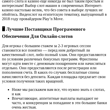
самого слота и казино еще никогда не был таким простым и
интересным! Выбор слот-машин в современных Интернет-
казино настолько велик, что без совета в выборе лучших не
обойтись. Видеослот на египетскую тематику, выпущенный в
2018 году провайдером Play’n Move.
🖥️ Лучшие Поставщики Программного
Обеспечения Для Онлайн-слотов
Для игрока с большим стажем за 2-3 игровых сессии
становится все понятно — перед ним добротный ли
качественный слот, либо полный хлам. Они предоставляются
по условиям различных бонусных программ. Фриспины
могут идти вместе с денежным поощрением или начисляться
отдельно. Они предоставляются после регистрации или
пополнения счета. В каких-то случаях бесплатные спины
начисляются без депозита. Каждая площадка предлагает свои
условия получения таких вращений.
Ниже мы расскажем вам все, что нужно знать о слотах,
и как
Впечатляющие, аппетитные выплаты выпадают не
часто, и конкуренция за попадание в эти большие банки
очень жесткая.