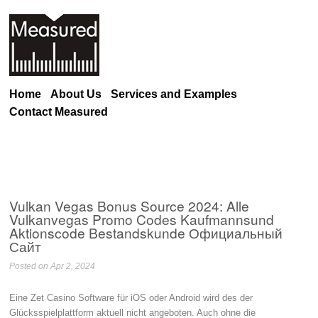
Home
About Us
Services and Examples
Contact Measured
Vulkan Vegas Bonus Source 2024: Alle
Vulkanvegas Promo Codes Kaufmannsund
Aktionscode Bestandskunde Официальный
Сайт
Posted on Apr 2, 2024
Eine Zet Casino Software für iOS oder Android wird des der
Glücksspielplattform aktuell nicht angeboten. Auch ohne die