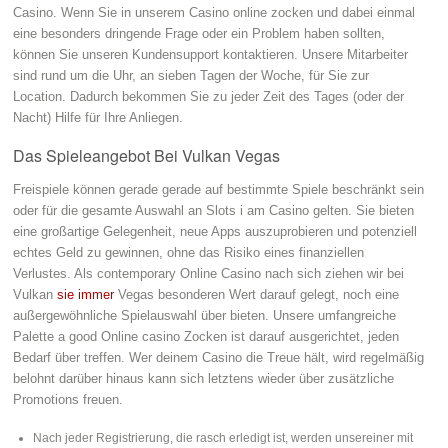
Casino. Wenn Sie in unserem Casino online zocken und dabei einmal
eine besonders dringende Frage oder ein Problem haben sollten,
können Sie unseren Kundensupport kontaktieren. Unsere Mitarbeiter
sind rund um die Uhr, an sieben Tagen der Woche, für Sie zur
Location. Dadurch bekommen Sie zu jeder Zeit des Tages (oder der
Nacht) Hilfe für Ihre Anliegen.
Das Spieleangebot Bei Vulkan Vegas
Freispiele können gerade gerade auf bestimmte Spiele beschränkt sein
oder für die gesamte Auswahl an Slots i am Casino gelten. Sie bieten
eine großartige Gelegenheit, neue Apps auszuprobieren und potenziell
echtes Geld zu gewinnen, ohne das Risiko eines finanziellen
Verlustes. Als contemporary Online Casino nach sich ziehen wir bei
Vulkan
sie immer
Vegas besonderen Wert darauf gelegt, noch eine
außergewöhnliche Spielauswahl über bieten. Unsere umfangreiche
Palette a good Online casino Zocken ist darauf ausgerichtet, jeden
Bedarf über treffen. Wer deinem Casino die Treue hält, wird regelmäßig
belohnt darüber hinaus kann sich letztens wieder über zusätzliche
Promotions freuen.
Nach jeder Registrierung, die rasch erledigt ist, werden unsereiner mit