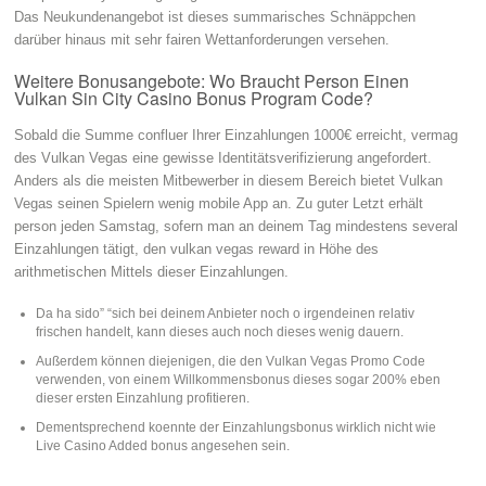
Das Neukundenangebot ist dieses summarisches Schnäppchen
darüber hinaus mit sehr fairen Wettanforderungen versehen.
Weitere Bonusangebote: Wo Braucht Person Einen
Vulkan Sin City Casino Bonus Program Code?
Sobald die Summe confluer Ihrer Einzahlungen 1000€ erreicht, vermag
des Vulkan Vegas eine gewisse Identitätsverifizierung angefordert.
Anders als die meisten Mitbewerber in diesem Bereich bietet Vulkan
Vegas seinen Spielern wenig mobile App an. Zu guter Letzt erhält
person jeden Samstag, sofern man an deinem Tag mindestens several
Einzahlungen tätigt, den vulkan vegas reward in Höhe des
arithmetischen Mittels dieser Einzahlungen.
Da ha sido” “sich bei deinem Anbieter noch o irgendeinen relativ
frischen handelt, kann dieses auch noch dieses wenig dauern.
Außerdem können diejenigen, die den Vulkan Vegas Promo Code
verwenden, von einem Willkommensbonus dieses sogar 200% eben
dieser ersten Einzahlung profitieren.
Dementsprechend koennte der Einzahlungsbonus wirklich nicht wie
Live Casino Added bonus angesehen sein.