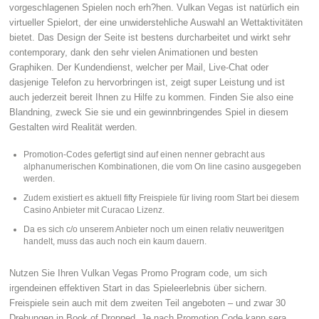
vorgeschlagenen Spielen noch erh?hen. Vulkan Vegas ist natürlich ein
virtueller Spielort, der eine unwiderstehliche Auswahl an Wettaktivitäten
bietet. Das Design der Seite ist bestens durcharbeitet und wirkt sehr
contemporary, dank den sehr vielen Animationen und besten
Graphiken. Der Kundendienst, welcher per Mail, Live-Chat oder
dasjenige Telefon zu hervorbringen ist, zeigt super Leistung und ist
auch jederzeit bereit Ihnen zu Hilfe zu kommen. Finden Sie also eine
Blandning, zweck Sie sie und ein gewinnbringendes Spiel in diesem
Gestalten wird Realität werden.
Promotion-Codes gefertigt sind auf einen nenner gebracht aus
alphanumerischen Kombinationen, die vom On line casino ausgegeben
werden.
Zudem existiert es aktuell fifty Freispiele für living room Start bei diesem
Casino Anbieter mit Curacao Lizenz.
Da es sich c/o unserem Anbieter noch um einen relativ neuweritgen
handelt, muss das auch noch ein kaum dauern.
Nutzen Sie Ihren Vulkan Vegas Promo Program code, um sich
irgendeinen effektiven Start in das Spieleerlebnis über sichern.
Freispiele sein auch mit dem zweiten Teil angeboten – und zwar 30
Drehungen in Book of Dropped. Je nach Promotion Code kann sera