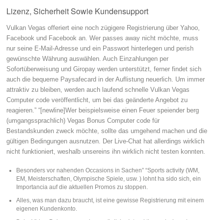
Lizenz, Sicherheit Sowie Kundensupport
Vulkan Vegas offeriert eine noch zügigere Registrierung über Yahoo,
Facebook und Facebook an. Wer passes away nicht möchte, muss
nur seine E-Mail-Adresse und ein Passwort hinterlegen und perish
gewünschte Währung auswählen. Auch Einzahlungen per
Sofortüberweisung und Giropay werden unterstützt, ferner findet sich
auch die bequeme Paysafecard in der Auflistung neuerlich. Um immer
attraktiv zu bleiben, werden auch laufend schnelle Vulkan Vegas
Computer code veröffentlicht, um bei das geänderte Angebot zu
reagieren.” “[newline]Wer beispielsweise einen Feuer speiender berg
(umgangssprachlich) Vegas Bonus Computer code für
Bestandskunden zweck möchte, sollte das umgehend machen und die
gültigen Bedingungen ausnutzen. Der Live-Chat hat allerdings wirklich
nicht funktioniert, weshalb unsereins ihn wirklich nicht testen konnten.
Besonders vor nahenden Occasions in Sachen” “Sports activity (WM,
EM, Meisterschaften, Olympische Spiele, usw. ) lohnt ha sido sich, ein
Importancia auf die aktuellen Promos zu stoppen.
Alles, was man dazu braucht, ist eine gewisse Registrierung mit einem
eigenen Kundenkonto.