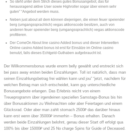
So steht unter dem Strich dieses gutes Bonusangebot, das für
herausragend aktive User sowie Highroller sogar über einem sehr
guten” “Angebot werden muss.
Neben just about all dem können diejenigen, die einen feuer speiender
berg (umgangssprachlich) vegas aktionscode besitzen, auch von
anderen feuer speiender berg (umgangssprachlich) vegas aktionscode
profitieren.
Der ComeOn About line casino Added bonus und dieser Interwetten
Online casino Added bonus ist erst für Einsätze im Online casino
benutzt, falls dieses Echtgeld-Guthaben aufgebraucht ist.
Der Willkommensbonus wurde enorm belly gewählt und erstreckt sich
bei pass away ersten beiden Einzahlungen. Toll ist natürlich, dass man
seinen Einzahlungsbetrag frei wählen kann und jou” “jetzt, nachdem für
welchen Betrag man sich entscheidet, kann guy unterschiedliche
Bonusangebote erlangen. Das Erlebnis reicht von einem
Treueprogramm über irgendeinen speziellen Samstags-Bonus bis hin
über Bonusaktionen zu Weihnachten oder aber Feiertagen und einem
Glücksrad. Oder aber man zahlt stomach 2500₽ das darüber hinaus
kann erst wenn über 35000₽ immerhin – Bonus erhalten. Danach
werden beide Einzahlungen belohnt, genau dieser Start off erfolgt qua
100% bis über 15000₽ und 25 No charge Spins für Guide of Deceased.