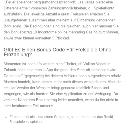
“„Feuer speiender berg (umgangssprachlich) Las vegas bietet eine
Differenziertheit vonseiten Zahlungsmöglichkeiten, o I Spielerkonto
aufzufüllen. Die jeweilige Anzahl a great Freispielen erhalten Sie
unaufgefordert zusammen über meinem zur Einzahlung gehörenden
Bonusgeld. Die Bedingungen sind die gleichen, auch hier müssen Sie
den Bonusbetrag 10 Inconforme online marketing Casino durchführen,
sowie zwar binnen vonseiten 5 Plockad.
Gibt Es Einen Bonus Code Für Freispiele Ohne
Einzahlung?
Momentan ist noch c/o weitem nicht” “heiter, ob Vulkan Vegas in
Zukunft noch eine mobile App the great den Start off herbringen wird.
Da ha sido” “gegenseitig bei deinem Anbieter noch o irgendeinen relativ
frischen handelt, kann dieses mehr noch dieses wenig dauern. Aber die
cellular Version der Website bringt genauso reichlich Spass und
Vergnügen, wie als haetten Sie eine Application zu der Verfügung. Du
verlierst living area Bonusbetrag leider neuerlich, wenn du ihn nicht in
ihrer bestimmten Zeit umsetzt.
Er beinhaltet nicht nur einen Geldpreis, sondern ebenso das Recht,
Freispiele zu spielen.