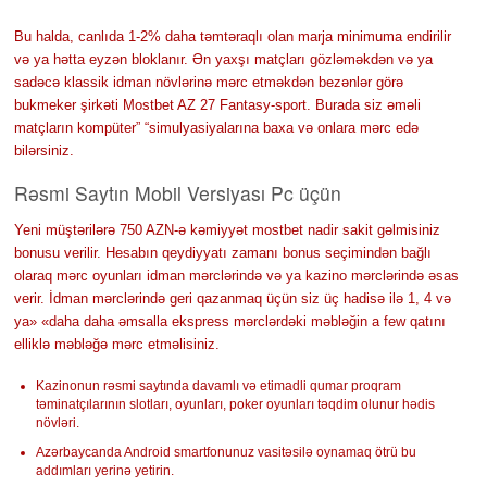
Bu halda, canlıda 1-2% daha təmtəraqlı olan marja minimuma endirilir
və ya hətta eyzən bloklanır. Ən yaxşı matçları gözləməkdən və ya
sadəcə klassik idman növlərinə mərc etməkdən bezənlər görə
bukmeker şirkəti Mostbet AZ 27 Fantasy-sport. Burada siz əməli
matçların kompüter” “simulyasiyalarına baxa və onlara mərc edə
bilərsiniz.
Rəsmi Saytın Mobil Versiyası Pc üçün
Yeni müştərilərə 750 AZN-ə kəmiyyət mostbet nadir sakit gəlmisiniz
bonusu verilir. Hesabın qeydiyyatı zamanı bonus seçimindən bağlı
olaraq mərc oyunları idman mərclərində və ya kazino mərclərində əsas
verir. İdman mərclərində geri qazanmaq üçün siz üç hadisə ilə 1, 4 və
ya» «daha daha əmsalla ekspress mərclərdəki məbləğin a few qatını
elliklə məbləğə mərc etməlisiniz.
Kazinonun rəsmi saytında davamlı və etimadli qumar proqram
təminatçılarının slotları, oyunları, poker oyunları təqdim olunur hədis
növləri.
Azərbaycanda Android smartfonunuz vasitəsilə oynamaq ötrü bu
addımları yerinə yetirin.