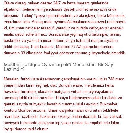
Əlavə olaraq, onlayn dəstək 24/7 və hətta bayram günlərində
əlçatandır, beləcə həmişə ixtisaslı dəstək xidmətinə arxayın onda
bilərsiniz. Tətbiq” “yaxşı optimallaşdırlıb və əla işləyir, hətta köhnəlmiş
cihazlarda belə. Ancaq mərc oynamağa başlamazdan əvvəl unutmayın
ki, ümumən nəticələr təsadüfi yaradılır və burada qətiyyən bir ənənəvi
analiz qəbul edilə bilməz. Burada sizə yığmaq ötrü balompié, tennis,
basketbol və ya e-idmandan fifteen və ya hətta 18 matçın siyahısı
təklif olunacaq. Fakt budur ki, Mostbet 27 AZ bukmeker kontoru
dünyanın 93 ölkəsində fəaliyyət göstərən tanınmış beynəlxalq brenddir.
Mostbet Tətbiqdə Oynamaq ötrü Mənə Ikinci Bir Say
Lazımdır?
Məsələn, futbol üzrə Azərbaycan çempionatının oyunu üçün 748 mərc
variantından birini seçmək olar. Bundan əlavə, mərclərinizi hətta
həvəskar turnirlərə, eləcə də matçların virtual simulyasiyalarına
soxmaq təklif olunur mostbet. Rusiya Federasiyasındakı bir dəniz və
qanuni saytda subyektiv hesabın cumma üsulu eynidır. Bukmeker
kontoru Mostbet arizona, idman qarşıdurmaları ötrü artan təkliflərlə
məni bax: cəzb edir. Bazarların özəlliyi ondan ibarətdir ki, lap yüksək
səviyyəli turnirlərdə dünyanın lap yaxşı ofisləri ilə rəqabət edə bilən
layiqli dərəcə təklif olunur.