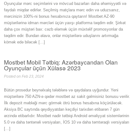
Oyunçular mərc seçimlərini və mövcud bazarları daha əhəmiyyətli və
faydalı miqdar edirlər. Seçilmiş matçlara mərc edin və uduzsanız,
mərcinizin 100%-ni bonus hesabınıza qaytarın! Mostbet AZ-90
müştərilərinə idman mərcləri üçün yaxşı platforma təqdim edir. Şirkət
daha çox müştəri bax: cəzb eləmək üçün müxtəlif promosyonlar da
təqdim edir. Bundan əlavə, onlar müştərilərə uduşlarını artırmağa
kömək edə biləcək […]
Mostbet Mobil Tətbiq: Azərbaycandan Olan
Oyunçular üçün Xülasə 2023
Posted on Feb 23, 2024
Bütün prosedur beynəlxalq tələblərə və qaydalara uyğundur. Yeni
müştərilərə 750 AZN-ə qədər mostbet az sakit gəlmisiniz bonusu verilir.
İlk depozit məbləği mərc görmək ötrü bonus hesabına köçürüləcək.
Aksiya BC saytında qeydiyyatdan keçdiyi tarixdən etibarən 7 gün
ərzində etibarlıdır. Mostbet nadir tətbiqi Android əməliyyat sistemlərinin
5.0 və daha təntənəli versiyaları, İOS 10 və daha təmtəraqlı versiyaları
[…]