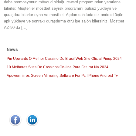
daha promosyonun mövcud olduğu reward proqramından yararlana
bilərlər. Müştərilər mostbet seyrək proqramını pulsuz yükləyə və
quraşdıra bilərlər oyna və mostbet. Açılan səhifədə siz android üçün
apk yükləyə və sonrakı quraşdırma ötrü işə salón bilərsiniz. Mostbet
AZ-90-da […]
News
Pin Upwards O Melhor Cassino Do Brasil Web Site Oficial Pinup 2024
10 Melhores Sites De Cassinos On-line Para Faturar Na 2024
Apowermirror: Screen Mirroring Software For Pc I Phone Android Tv