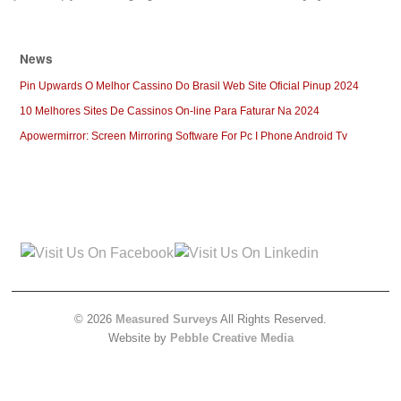
News
Pin Upwards O Melhor Cassino Do Brasil Web Site Oficial Pinup 2024
10 Melhores Sites De Cassinos On-line Para Faturar Na 2024
Apowermirror: Screen Mirroring Software For Pc I Phone Android Tv
© 2026
Measured Surveys
All Rights Reserved.
Website by
Pebble Creative Media