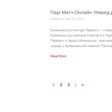
Парі Матч Онлайн Уперед 
Posted on May 23, 2024
Букмекерська контора Паріматч – ставк
Букмекерська компанія Parimatch в Украї
Паріматч в Україні Мінімальна і максим
гравців у букмекерській компанії Parima
Read More
1
2
3
›
»