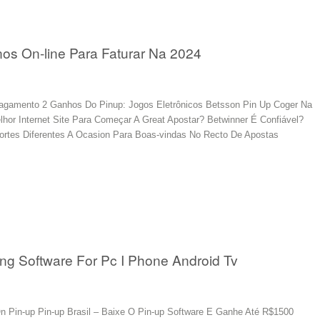
os On-line Para Faturar Na 2024
Pagamento 2 Ganhos Do Pinup: Jogos Eletrônicos Betsson Pin Up Coger Na
hor Internet Site Para Começar A Great Apostar? Betwinner É Confiável?
rtes Diferentes A Ocasion Para Boas-vindas No Recto De Apostas
ing Software For Pc I Phone Android Tv
 Pin-up Pin-up Brasil – Baixe O Pin-up Software E Ganhe Até R$1500