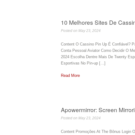
10 Melhores Sites De Cassin
Posted on May 23, 2024
Content O Cassino Pin Up É Confiável? 
Conta Pessoal Aviator Como Decidir O Mel
2024 Escolha Dentre Mais De Twenty Espo
Esportivas No Pin-up […]
Read More
Apowermirror: Screen Mirror
Posted on May 23, 2024
Content Promoções At The Bônus Login On