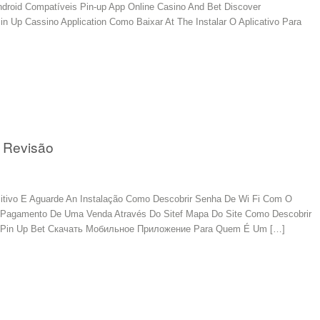
ndroid Compatíveis Pin-up App Online Casino And Bet Discover
 Up Cassino Application Como Baixar At The Instalar O Aplicativo Para
l Revisão
sitivo E Aguarde An Instalação Como Descobrir Senha De Wi Fi Com O
Pagamento De Uma Venda Através Do Sitef Mapa Do Site Como Descobrir
ic Pin Up Bet Скачать Мобильное Приложение Para Quem É Um […]