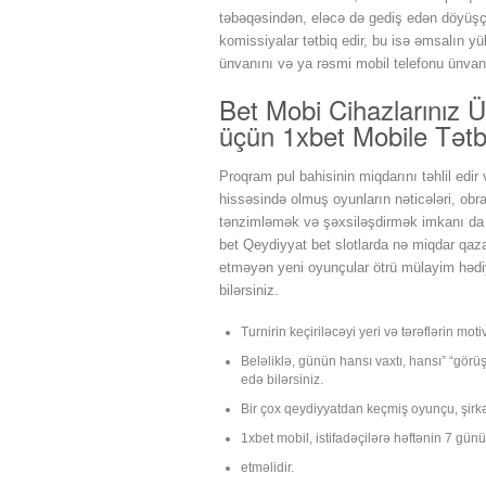
təbəqəsindən, eləcə də gediş edən döyüşç
komissiyalar tətbiq edir, bu isə əmsalın 
ünvanını və ya rəsmi mobil telefonu ünvanı
Bet Mobi Cihazlarınız Ü
üçün 1xbet Mobile Tətb
Proqram pul bahisinin miqdarını təhlil edi
hissəsində olmuş oyunların nəticələri, obrazl
tənzimləmək və şəxsiləşdirmək imkanı da 
bet Qeydiyyat bet slotlarda nə miqdar qazana 
etməyən yeni oyunçular ötrü mülayim hədiyy
bilərsiniz.
Turnirin keçiriləcəyi yeri və tərəflərin mo
Beləliklə, günün hansı vaxtı, hansı” “görü
edə bilərsiniz.
Bir çox qeydiyyatdan keçmiş oyunçu, şirkə
1xbet mobil, istifadəçilərə həftənin 7 gün
etməlidir.